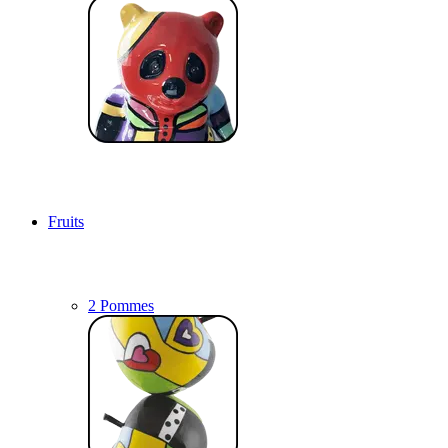
Fruits
2 Pommes