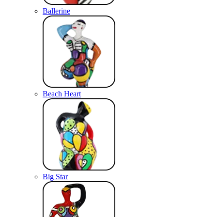
Ballerine
Beach Heart
Big Star