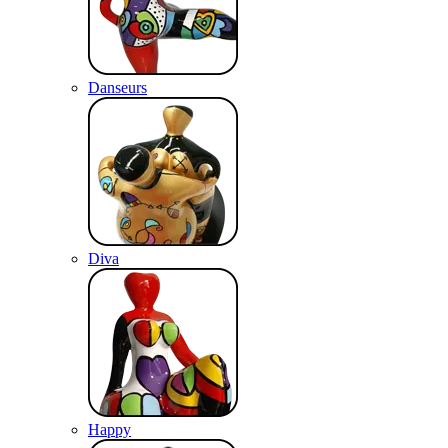
Danseurs
Diva
Happy