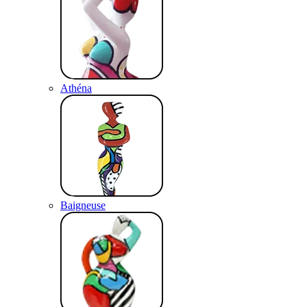
Athéna
Baigneuse