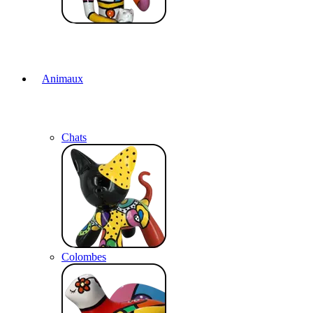
Animaux
Chats
Colombes