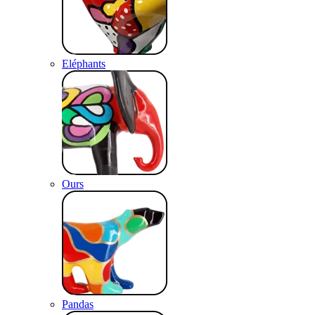
Eléphants
Ours
Pandas