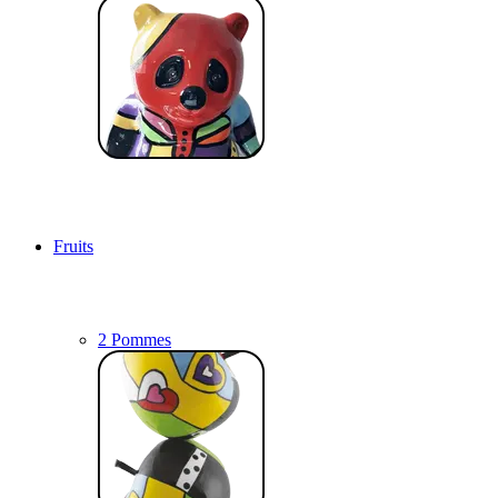
Fruits
2 Pommes