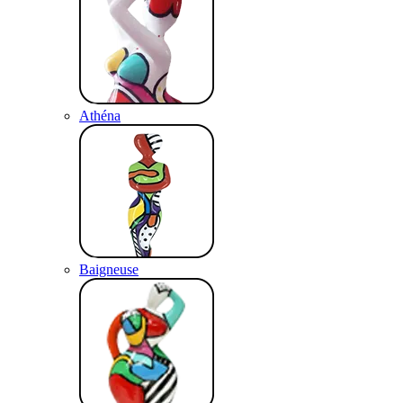
Athéna
Baigneuse