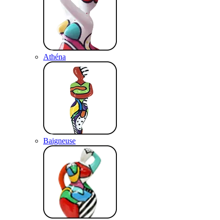
Athéna
Baigneuse