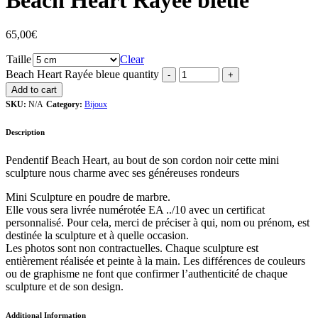
Beach Heart Rayée bleue
65,00
€
Taille
Clear
Beach Heart Rayée bleue quantity
Add to cart
SKU:
N/A
Category:
Bijoux
Description
Pendentif Beach Heart, au bout de son cordon noir cette mini
sculpture nous charme avec ses généreuses rondeurs
Mini Sculpture en poudre de marbre.
Elle vous sera livrée numérotée EA ../10 avec un certificat
personnalisé. Pour cela, merci de préciser à qui, nom ou prénom, est
destinée la sculpture et à quelle occasion.
Les photos sont non contractuelles. Chaque sculpture est
entièrement réalisée et peinte à la main. Les différences de couleurs
ou de graphisme ne font que confirmer l’authenticité de chaque
sculpture et de son design.
Additional Information