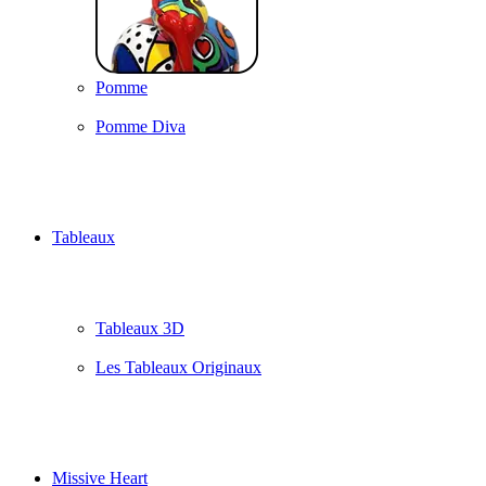
Pomme
Pomme Diva
Tableaux
Tableaux 3D
Les Tableaux Originaux
Missive Heart