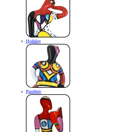
Holiday
Pasithée