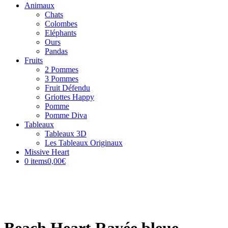
Animaux
Chats
Colombes
Eléphants
Ours
Pandas
Fruits
2 Pommes
3 Pommes
Fruit Défendu
Griottes Happy
Pomme
Pomme Diva
Tableaux
Tableaux 3D
Les Tableaux Originaux
Missive Heart
0 items
0,00€