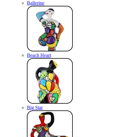
Ballerine
Beach Heart
Big Star