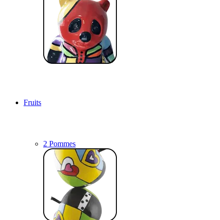
Fruits
2 Pommes