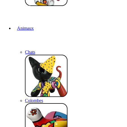
Animaux
Chats
Colombes