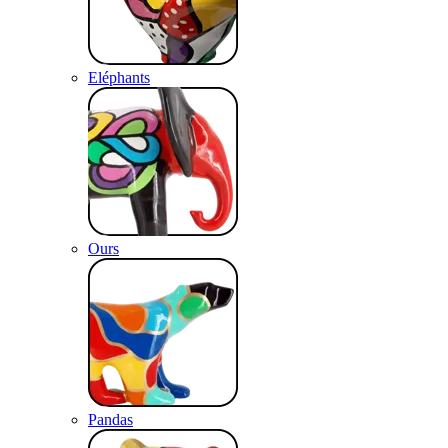
Eléphants
Ours
Pandas