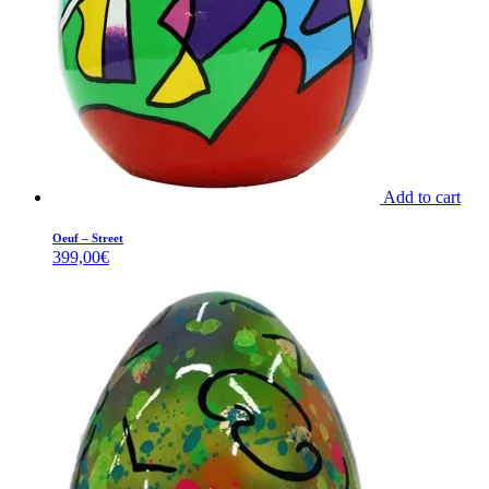
Add to cart
Oeuf – Street
399,00
€