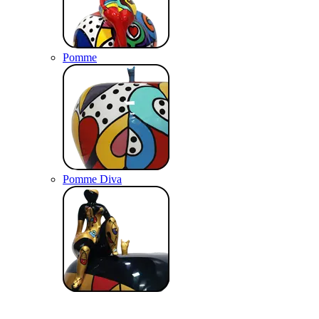
Pomme
Pomme Diva