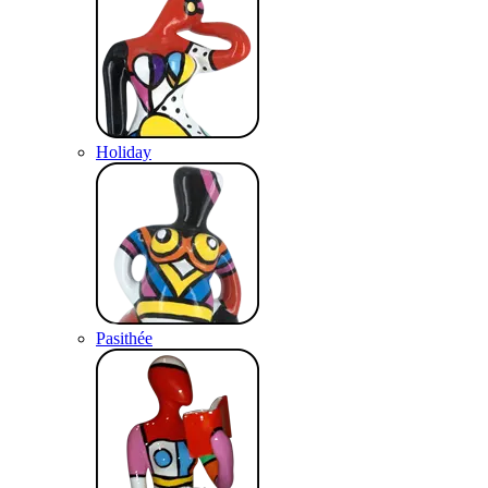
Holiday
Pasithée