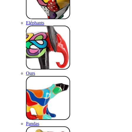
Eléphants
Ours
Pandas