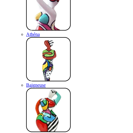
Athéna
Baigneuse