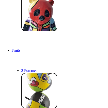
Fruits
2 Pommes