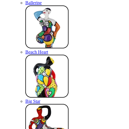
Ballerine
Beach Heart
Big Star