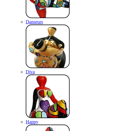
Danseurs
Diva
Happy