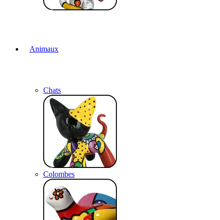
Animaux
Chats
Colombes