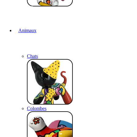
Animaux
Chats
Colombes