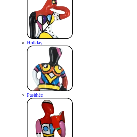
Holiday
Pasithée