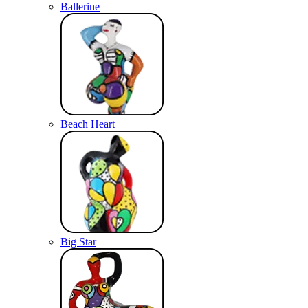
Ballerine
Beach Heart
Big Star