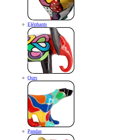
Eléphants
Ours
Pandas