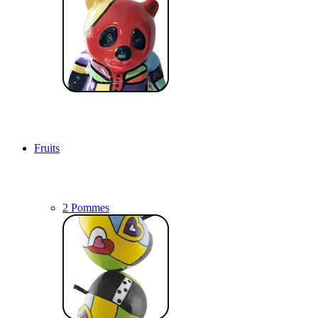
Fruits
2 Pommes