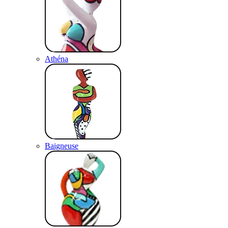
Athéna
Baigneuse