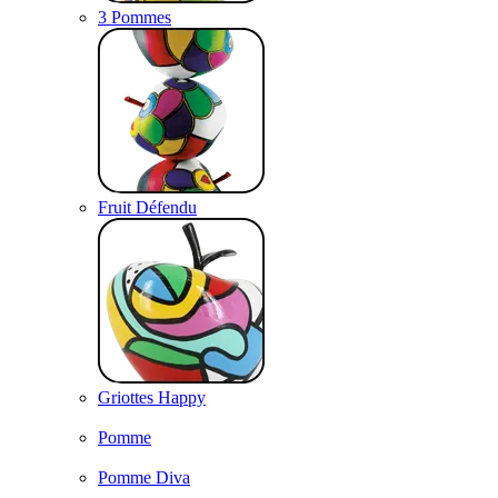
3 Pommes
Fruit Défendu
Griottes Happy
Pomme
Pomme Diva