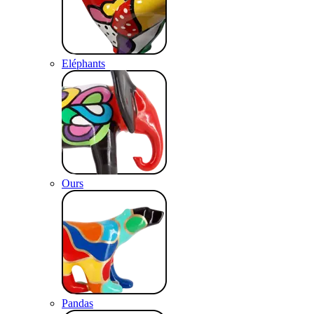
Eléphants
Ours
Pandas