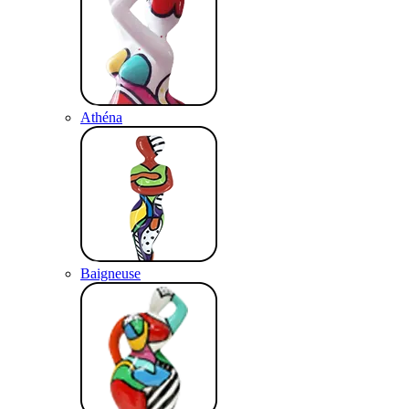
Athéna
Baigneuse