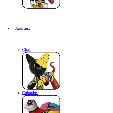
Animaux
Chats
Colombes