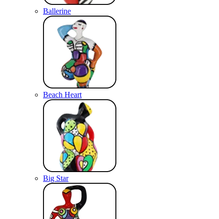
Ballerine
Beach Heart
Big Star