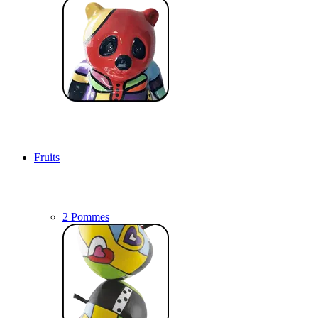
Fruits
2 Pommes