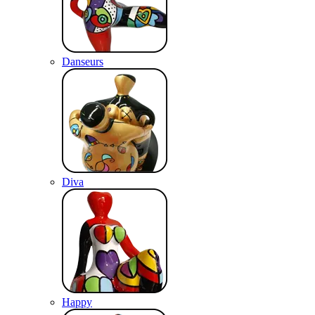
Danseurs
Diva
Happy