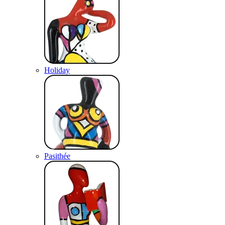
Holiday
Pasithée