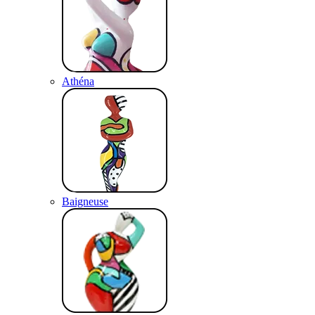
Athéna
Baigneuse