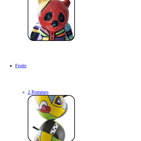
Fruits
2 Pommes