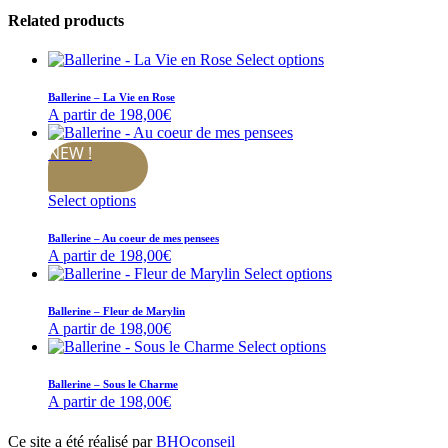
Related products
Select options
Ballerine – La Vie en Rose
A partir de
198,00
€
NEW !
Select options
Ballerine – Au coeur de mes pensees
A partir de
198,00
€
Select options
Ballerine – Fleur de Marylin
A partir de
198,00
€
Select options
Ballerine – Sous le Charme
A partir de
198,00
€
Ce site a été réalisé par
BHOconseil