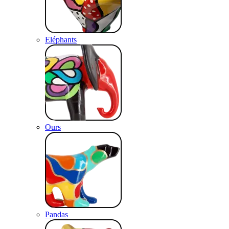
Eléphants
Ours
Pandas