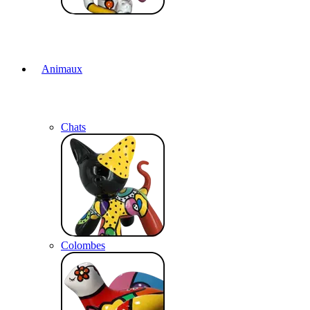
Animaux
Chats
Colombes