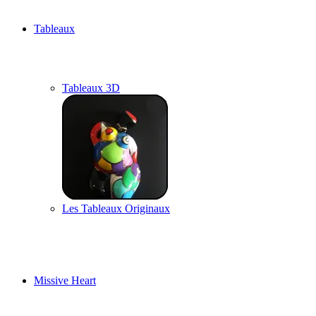
Tableaux
Tableaux 3D
Les Tableaux Originaux
Missive Heart