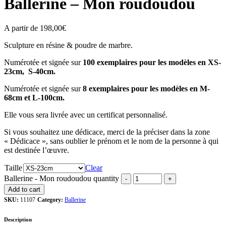
Ballerine – Mon roudoudou
A partir de
198,00
€
Sculpture en résine & poudre de marbre.
Numérotée et signée sur
100 exemplaires pour les modèles en XS-
23cm, S-40cm.
Numérotée et signée sur
8 exemplaires pour les modèles en M-
68cm et L-100cm.
Elle vous sera livrée avec un certificat personnalisé.
Si vous souhaitez une dédicace, merci de la préciser dans la zone
« Dédicace », sans oublier le prénom et le nom de la personne à qui
est destinée l’œuvre.
Taille
Clear
Ballerine - Mon roudoudou quantity
Add to cart
SKU:
11107
Category:
Ballerine
Description