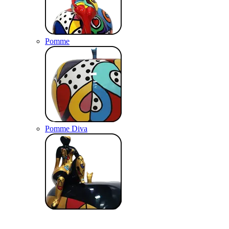
Pomme
Pomme Diva