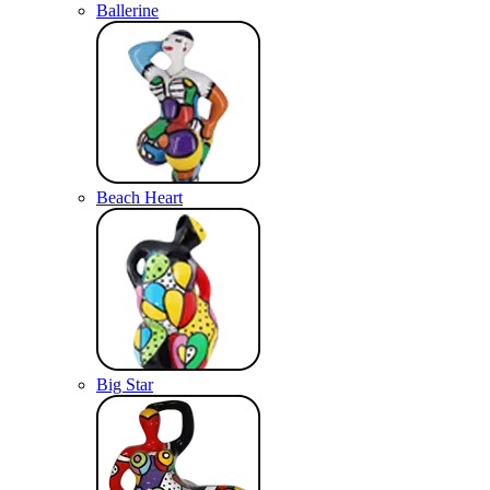
Ballerine
Beach Heart
Big Star