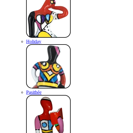
Holiday
Pasithée