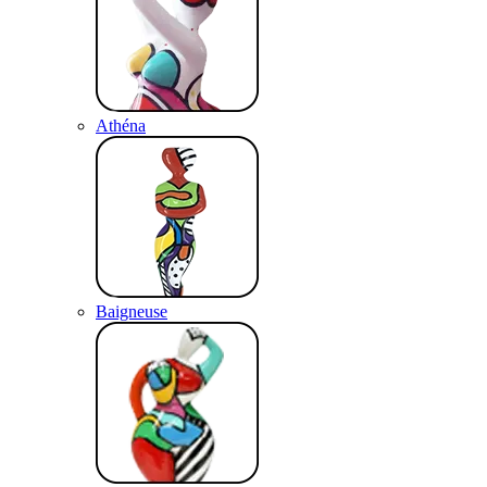
Athéna
Baigneuse