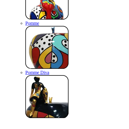
Pomme
Pomme Diva