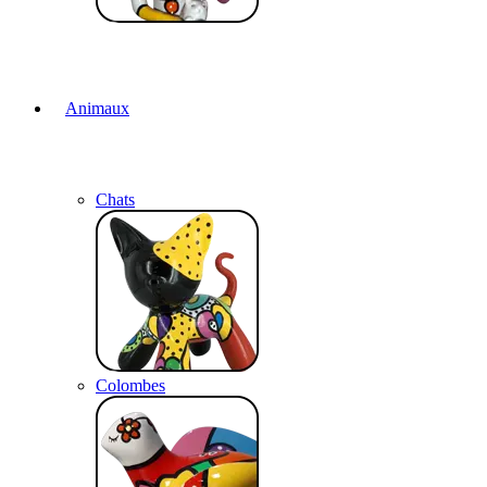
Animaux
Chats
Colombes