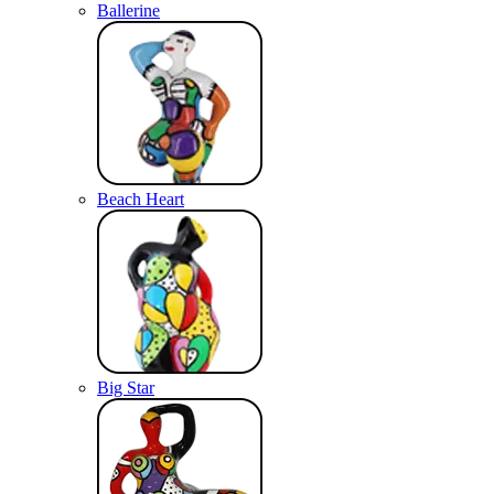
Ballerine
Beach Heart
Big Star