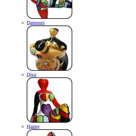
Danseurs
Diva
Happy