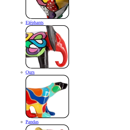
Eléphants
Ours
Pandas