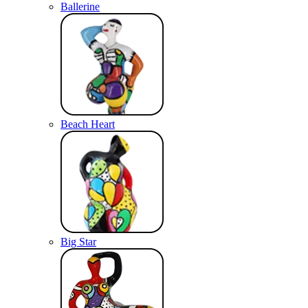
Ballerine
Beach Heart
Big Star