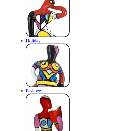
Holiday
Pasithée