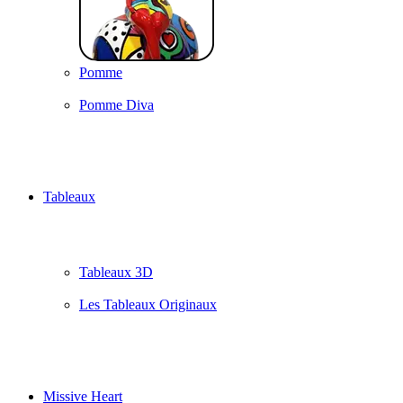
Pomme
Pomme Diva
Tableaux
Tableaux 3D
Les Tableaux Originaux
Missive Heart