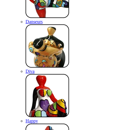
Danseurs
Diva
Happy