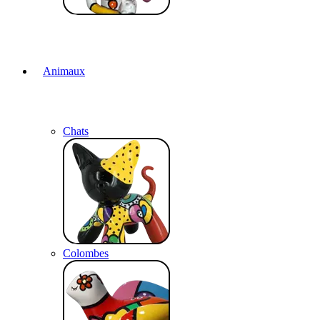
Animaux
Chats
Colombes