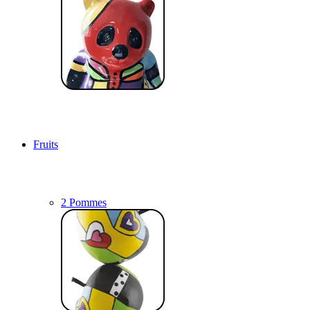
Fruits
2 Pommes