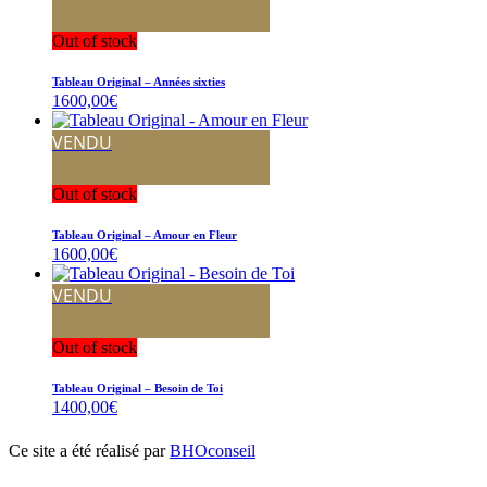
Out of stock
Tableau Original – Années sixties
1600,00
€
VENDU
Out of stock
Tableau Original – Amour en Fleur
1600,00
€
VENDU
Out of stock
Tableau Original – Besoin de Toi
1400,00
€
Ce site a été réalisé par
BHOconseil