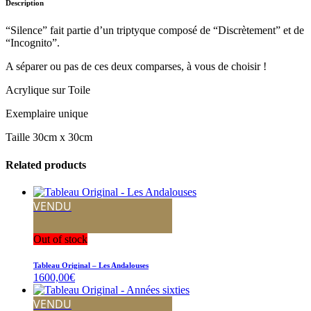
Description
“Silence” fait partie d’un triptyque composé de “Discrètement” et de
“Incognito”.
A séparer ou pas de ces deux comparses, à vous de choisir !
Acrylique sur Toile
Exemplaire unique
Taille 30cm x 30cm
Related products
VENDU
Out of stock
Tableau Original – Les Andalouses
1600,00
€
VENDU