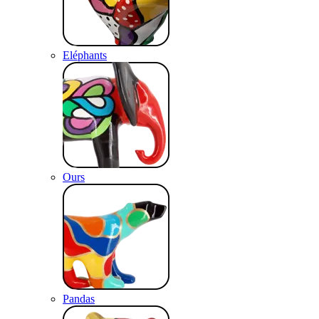
Eléphants
Ours
Pandas