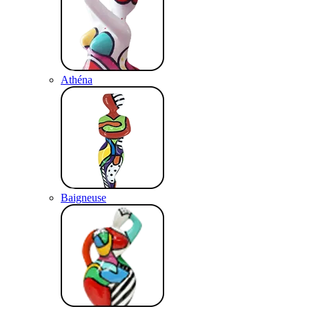
Athéna
Baigneuse