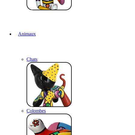
Animaux
Chats
Colombes