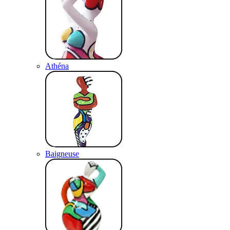
Athéna
Baigneuse