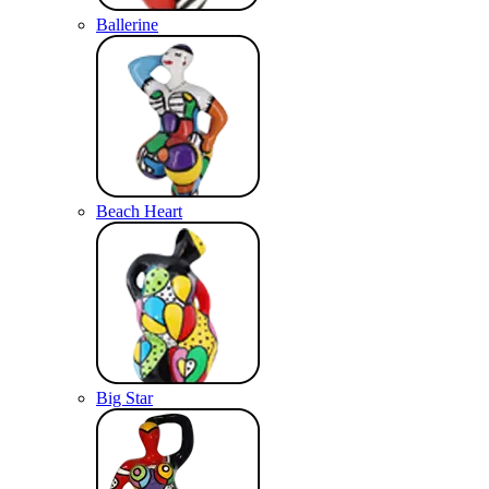
Ballerine
Beach Heart
Big Star