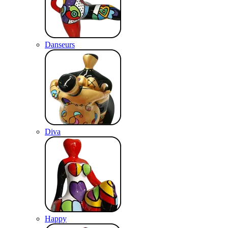
Danseurs
Diva
Happy