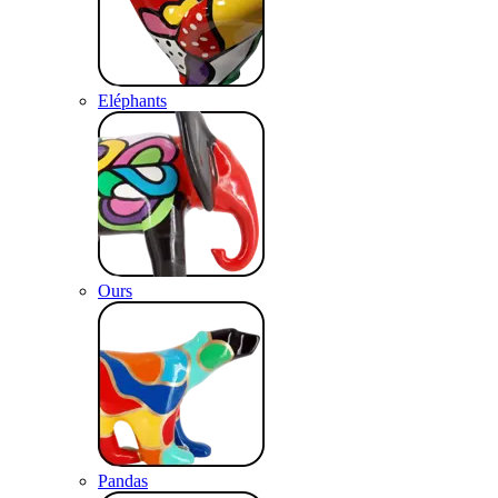
Eléphants
Ours
Pandas