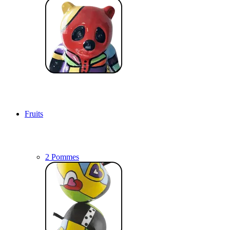
Fruits
2 Pommes