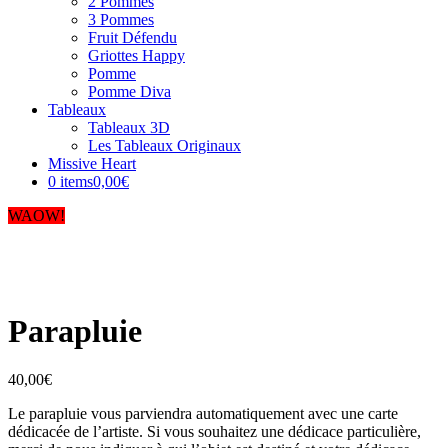
2 Pommes
3 Pommes
Fruit Défendu
Griottes Happy
Pomme
Pomme Diva
Tableaux
Tableaux 3D
Les Tableaux Originaux
Missive Heart
0 items
0,00€
WAOW!
Parapluie
40,00
€
Le parapluie vous parviendra automatiquement avec une carte
dédicacée de l’artiste. Si vous souhaitez une dédicace particulière,