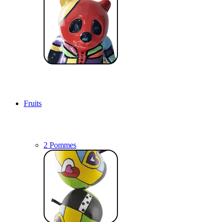
Fruits
2 Pommes