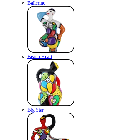
Ballerine
Beach Heart
Big Star