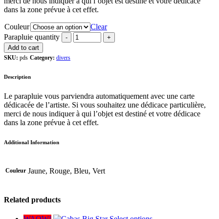
merci de nous indiquer à qui l’objet est destiné et votre dédicace
dans la zone prévue à cet effet.
Couleur
Clear
Parapluie quantity
Add to cart
SKU:
pds
Category:
divers
Description
Le parapluie vous parviendra automatiquement avec une carte
dédicacée de l’artiste. Si vous souhaitez une dédicace particulière,
merci de nous indiquer à qui l’objet est destiné et votre dédicace
dans la zone prévue à cet effet.
Additional Information
Jaune, Rouge, Bleu, Vert
Couleur
Related products
WAOW!
Select options