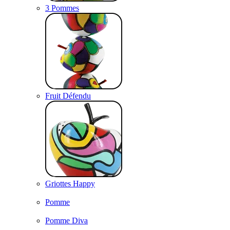
3 Pommes
Fruit Défendu
Griottes Happy
Pomme
Pomme Diva