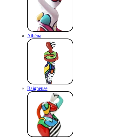
Athéna
Baigneuse