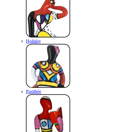
Holiday
Pasithée