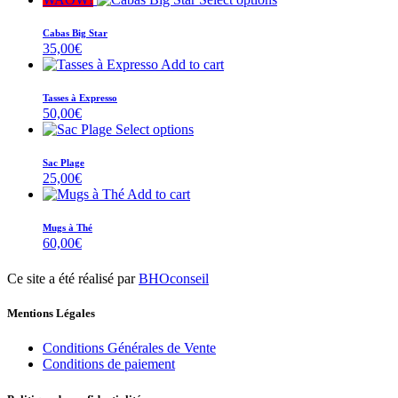
Cabas Big Star
35,00
€
Add to cart
Tasses à Expresso
50,00
€
Select options
Sac Plage
25,00
€
Add to cart
Mugs à Thé
60,00
€
Ce site a été réalisé par
BHOconseil
Mentions Légales
Conditions Générales de Vente
Conditions de paiement