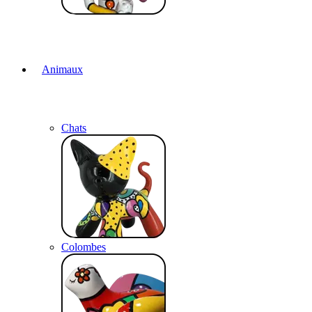
Animaux
Chats
Colombes