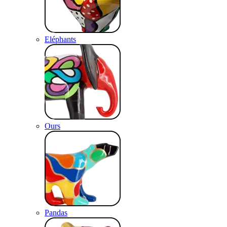
Eléphants
Ours
Pandas