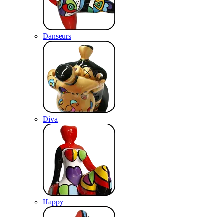
Danseurs
Diva
Happy