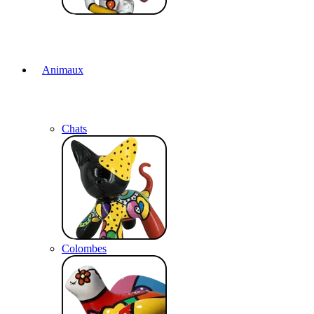
Animaux
Chats
Colombes