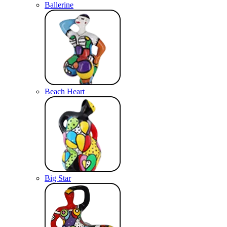
Ballerine
Beach Heart
Big Star