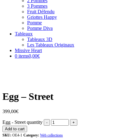
2 Pommes
3 Pommes
Fruit Défendu
Griottes Happy
Pomme
Pomme Diva
Tableaux
Tableaux 3D
Les Tableaux Originaux
Missive Heart
0 items
0,00€
Egg – Street
399,00
€
Egg - Street quantity
Add to cart
SKU:
OE4-1
Category:
Web collections