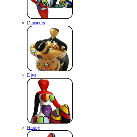
Danseurs
Diva
Happy