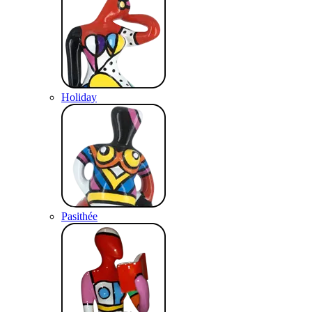
Holiday
Pasithée