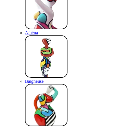
Athéna
Baigneuse