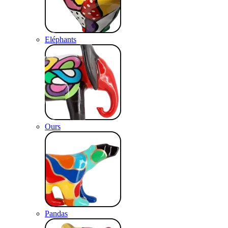
Eléphants
Ours
Pandas