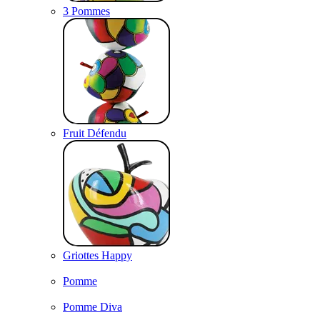
3 Pommes
Fruit Défendu
Griottes Happy
Pomme
Pomme Diva