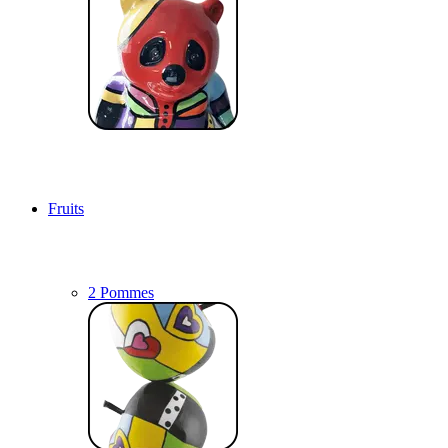
Fruits
2 Pommes