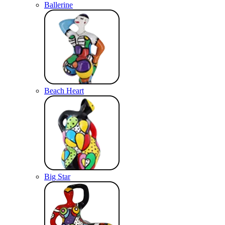
Ballerine
Beach Heart
Big Star