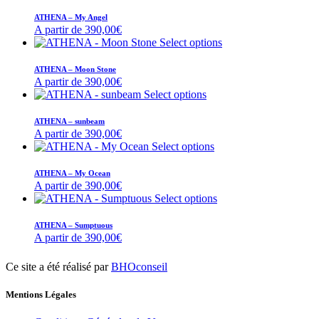
ATHENA – My Angel
A partir de
390,00
€
Select options
ATHENA – Moon Stone
A partir de
390,00
€
Select options
ATHENA – sunbeam
A partir de
390,00
€
Select options
ATHENA – My Ocean
A partir de
390,00
€
Select options
ATHENA – Sumptuous
A partir de
390,00
€
Ce site a été réalisé par
BHOconseil
Mentions Légales