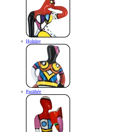
Holiday
Pasithée