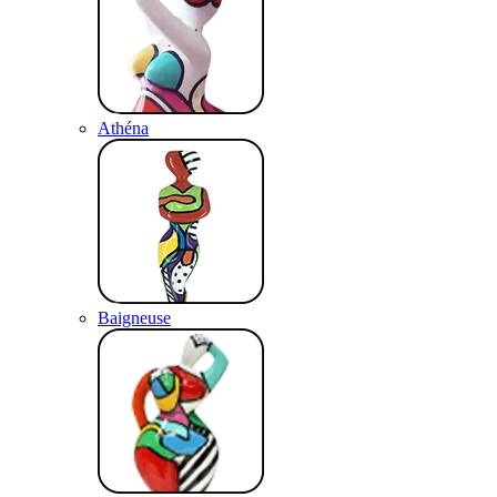
Athéna
Baigneuse