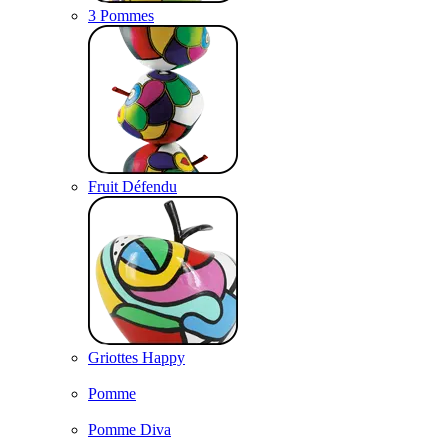
3 Pommes
Fruit Défendu
Griottes Happy
Pomme
Pomme Diva