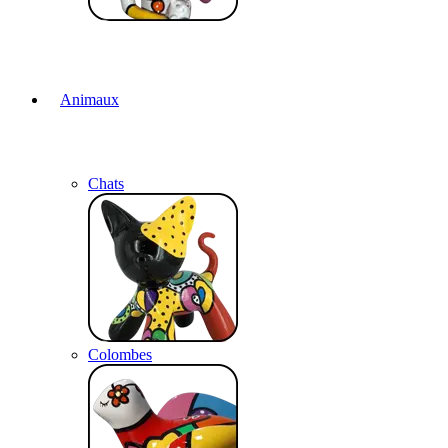
Animaux
Chats
Colombes