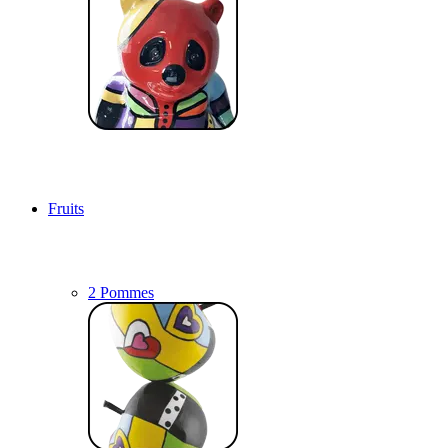
Fruits
2 Pommes