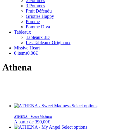
2 Pommes
3 Pommes
Fruit Défendu
Griottes Happy
Pomme
Pomme Diva
Tableaux
Tableaux 3D
Les Tableaux Originaux
Missive Heart
0 items
0,00€
Athena
Select options
ATHENA – Sweet Madness
A partir de
390,00
€
Select options