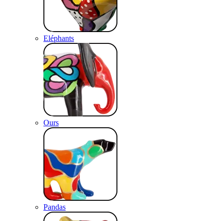
Eléphants
Ours
Pandas