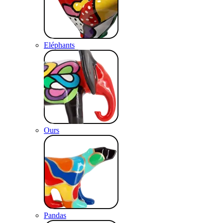
Eléphants
Ours
Pandas