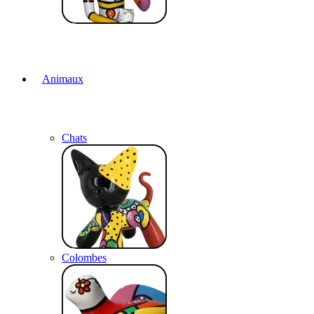
Animaux
Chats
Colombes