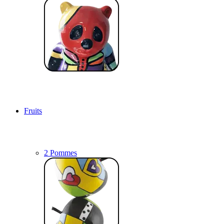
Fruits
2 Pommes