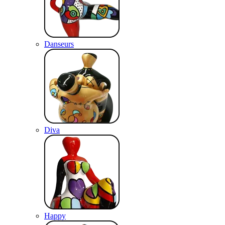
Danseurs
Diva
Happy