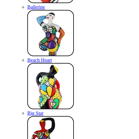
Ballerine
Beach Heart
Big Star