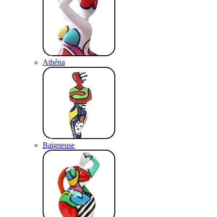
Athéna
Baigneuse