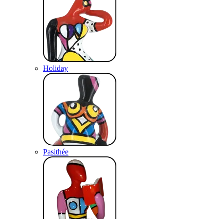
Holiday
Pasithée