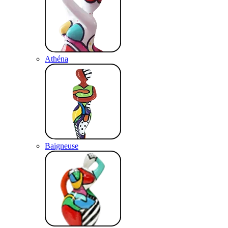
Athéna
Baigneuse