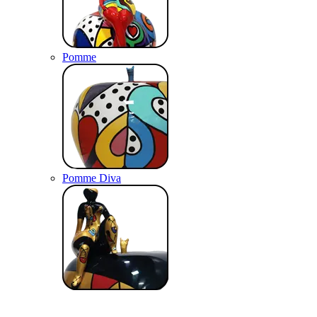
Pomme
Pomme Diva