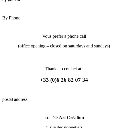
By Phone
Vous prefer a phone call
(office opening – closed on saturdays and sundays)
Thanks to contact at :
+33 (0)6 26 82 07 34
postal address
société
Art Création
4, rue des nonnetiers