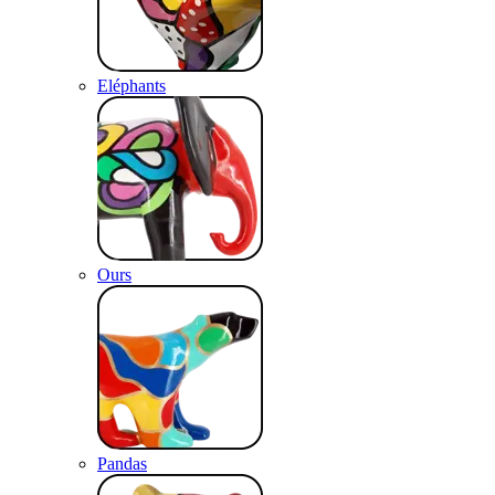
Eléphants
Ours
Pandas