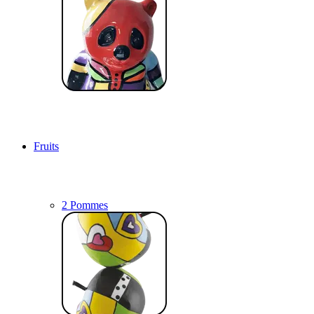
Fruits
2 Pommes