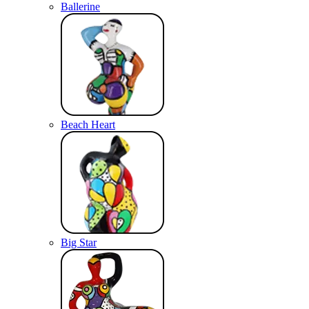
Ballerine
Beach Heart
Big Star