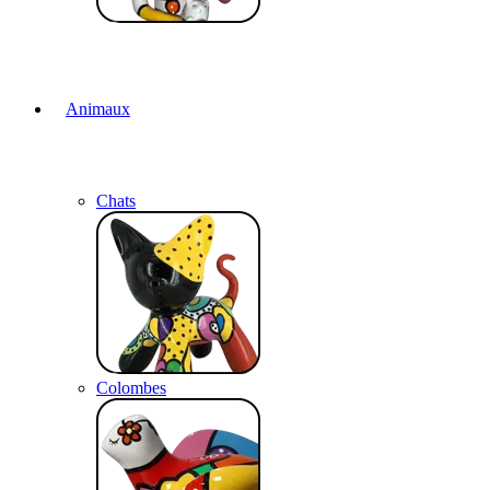
Animaux
Chats
Colombes