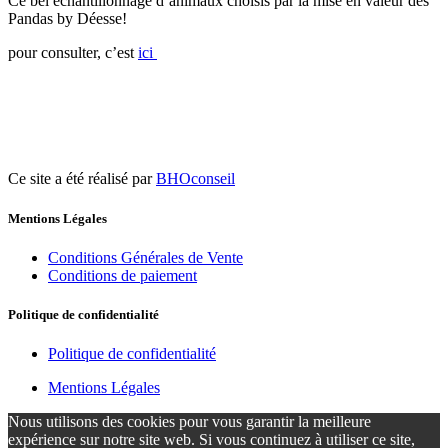
Ce bel échantillonnage d’animaux choisis par la mise en valeur des
Pandas by Déesse!
pour consulter, c’est
ici
Ce site a été réalisé par
BHOconseil
Mentions Légales
Conditions Générales de Vente
Conditions de paiement
Politique de confidentialité
Politique de confidentialité
Mentions Légales
Nous utilisons des cookies pour vous garantir la meilleure
expérience sur notre site web. Si vous continuez à utiliser ce site,