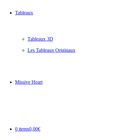
Tableaux
Tableaux 3D
Les Tableaux Originaux
Missive Heart
0 items
0,00€