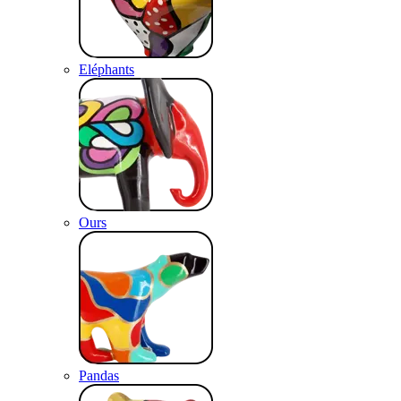
Eléphants
Ours
Pandas