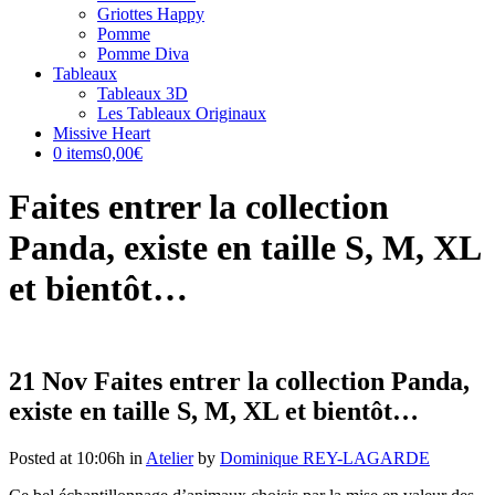
Griottes Happy
Pomme
Pomme Diva
Tableaux
Tableaux 3D
Les Tableaux Originaux
Missive Heart
0 items
0,00€
Faites entrer la collection
Panda, existe en taille S, M, XL
et bientôt…
21 Nov
Faites entrer la collection Panda,
existe en taille S, M, XL et bientôt…
Posted at 10:06h
in
Atelier
by
Dominique REY-LAGARDE