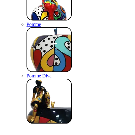
Pomme
Pomme Diva