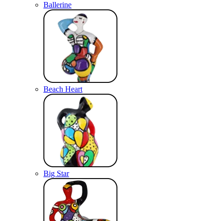
Ballerine
Beach Heart
Big Star