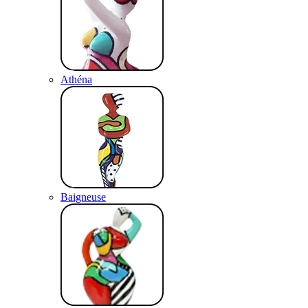
Athéna
Baigneuse