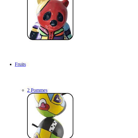
Fruits
2 Pommes