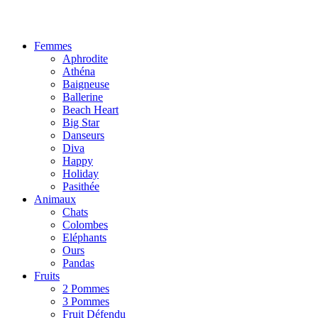
Femmes
Aphrodite
Athéna
Baigneuse
Ballerine
Beach Heart
Big Star
Danseurs
Diva
Happy
Holiday
Pasithée
Animaux
Chats
Colombes
Eléphants
Ours
Pandas
Fruits
2 Pommes
3 Pommes
Fruit Défendu