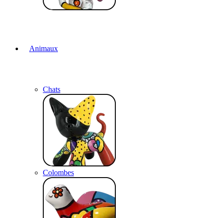
Animaux
Chats
Colombes