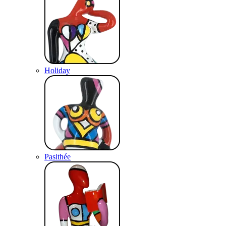
Holiday
Pasithée