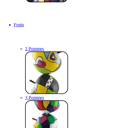
Fruits
2 Pommes
3 Pommes