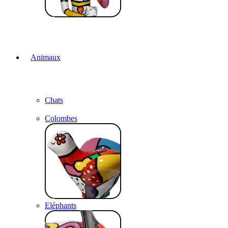
Animaux
Chats
Colombes
Eléphants