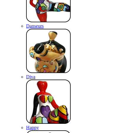
Danseurs
Diva
Happy