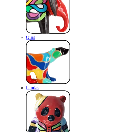
Ours
Pandas