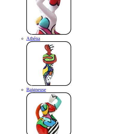
Athéna
Baigneuse