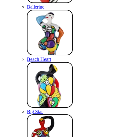
Ballerine
Beach Heart
Big Star