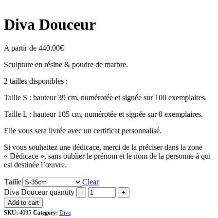
Diva Douceur
A partir de
440,00
€
Sculpture en résine & poudre de marbre.
2 tailles disponibles :
Taille S : hauteur 39 cm, numérotée et signée sur 100 exemplaires.
Taille L : hauteur 105 cm, numérotée et signée sur 8 exemplaires.
Elle vous sera livrée avec un certificat personnalisé.
Si vous souhaitez une dédicace, merci de la préciser dans la zone
« Dédicace », sans oublier le prénom et le nom de la personne à qui
est destinée l’œuvre.
Taille
Clear
Diva Douceur quantity
Add to cart
SKU:
4035
Category:
Diva