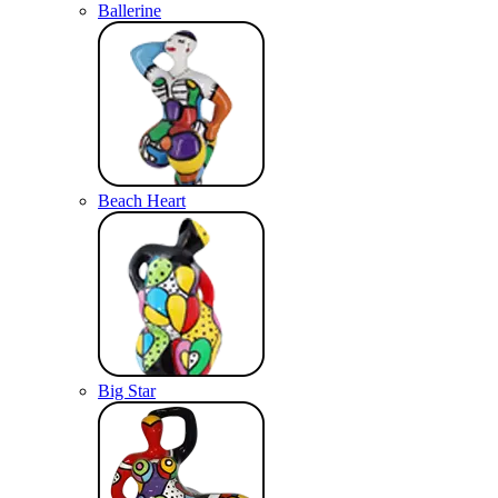
Ballerine
Beach Heart
Big Star