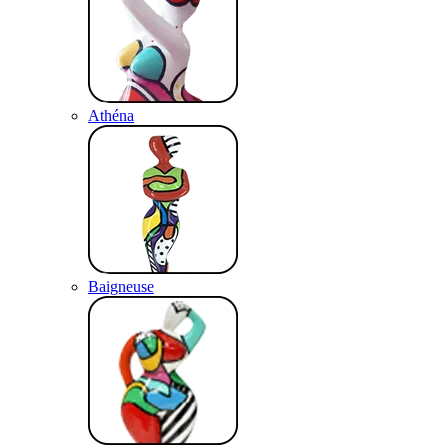
Athéna
Baigneuse