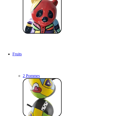
Fruits
2 Pommes