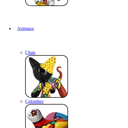
Animaux
Chats
Colombes