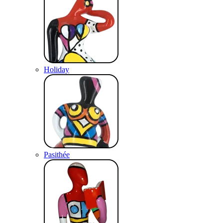
Holiday
Pasithée