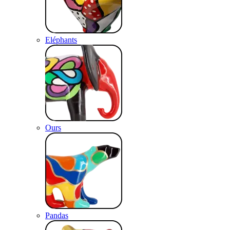
Eléphants
Ours
Pandas