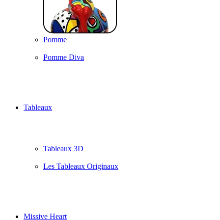
Pomme
Pomme Diva
Tableaux
Tableaux 3D
Les Tableaux Originaux
Missive Heart