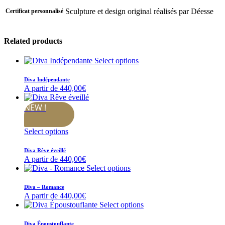
Sculpture et design original réalisés par Déesse
Certificat personnalisé
Related products
Select options
Diva Indépendante
A partir de
440,00
€
NEW !
Select options
Diva Rêve éveillé
A partir de
440,00
€
Select options
Diva – Romance
A partir de
440,00
€
Select options
Diva Époustouflante