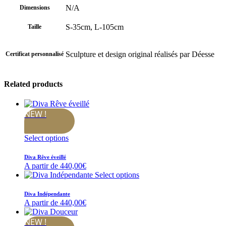
N/A
Dimensions
S-35cm, L-105cm
Taille
Sculpture et design original réalisés par Déesse
Certificat personnalisé
Related products
NEW !
Select options
Diva Rêve éveillé
A partir de
440,00
€
Select options
Diva Indépendante
A partir de
440,00
€
NEW !