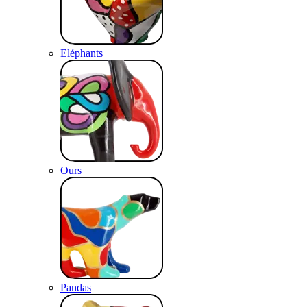
Eléphants
Ours
Pandas