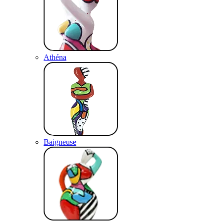
Athéna
Baigneuse