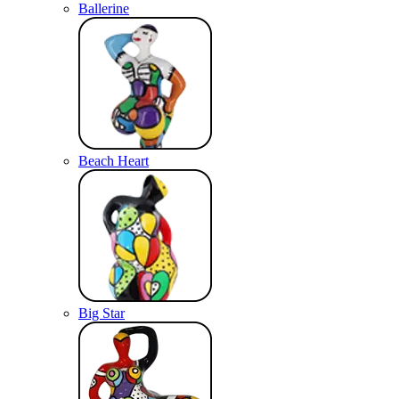
Ballerine
Beach Heart
Big Star