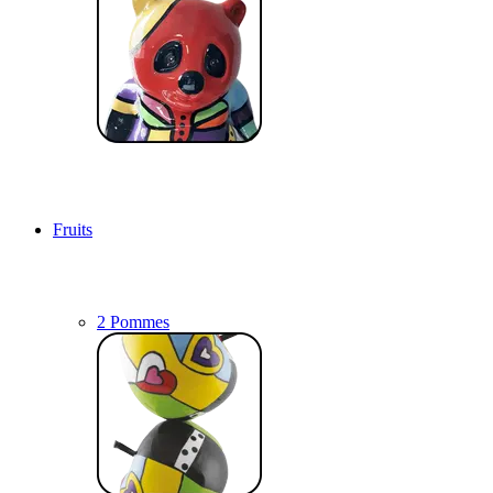
Fruits
2 Pommes