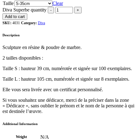
Taille
Clear
Diva Superbe quantity
Add to cart
SKU:
4031
Category:
Diva
Description
Sculpture en résine & poudre de marbre.
2 tailles disponibles :
Taille S : hauteur 39 cm, numérotée et signée sur 100 exemplaires.
Taille L : hauteur 105 cm, numérotée et signée sur 8 exemplaires.
Elle vous sera livrée avec un certificat personnalisé.
Si vous souhaitez une dédicace, merci de la préciser dans la zone
« Dédicace », sans oublier le prénom et le nom de la personne à qui
est destinée l’œuvre.
Additional Information
N/A
Weight