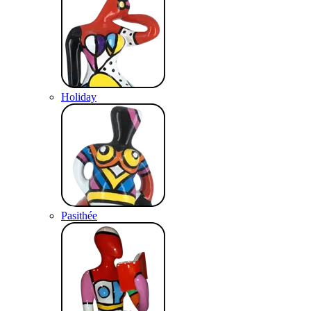
Holiday
Pasithée