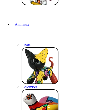
Animaux
Chats
Colombes